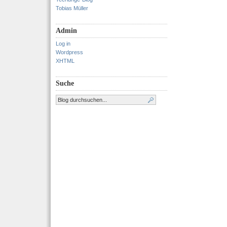
Tobias Müller
Admin
Log in
Wordpress
XHTML
Suche