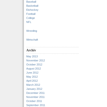
Baseball
Basketball
Eishockey
Football
College
NFL
Wrestling
Wirtschaft
Archiv
May 2013
November 2012
October 2012
August 2012
June 2012
May 2012
April 2012
March 2012
January 2012
December 2011
November 2011
October 2011
September 2011