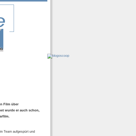
n Film über
net wurde er auch schon,
rfilm.
in Team aufgespürt und