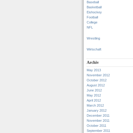
Baseball
Basketball
Eishockey
Football
College
NFL
Wrestling
Wirtschaft
Archiv
May 2013
November 2012
October 2012
August 2012
June 2012
May 2012
April 2012
March 2012
January 2012
December 2011
November 2011
October 2011
September 2011