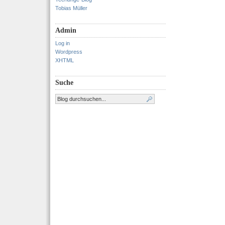
Tobias Müller
Admin
Log in
Wordpress
XHTML
Suche