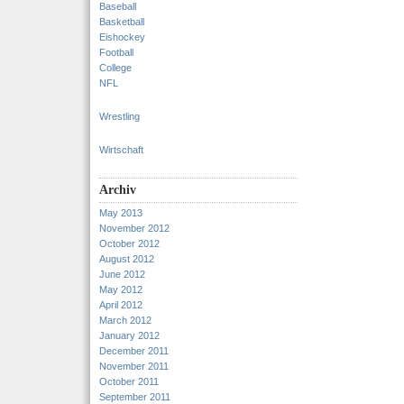
Baseball
Basketball
Eishockey
Football
College
NFL
Wrestling
Wirtschaft
Archiv
May 2013
November 2012
October 2012
August 2012
June 2012
May 2012
April 2012
March 2012
January 2012
December 2011
November 2011
October 2011
September 2011