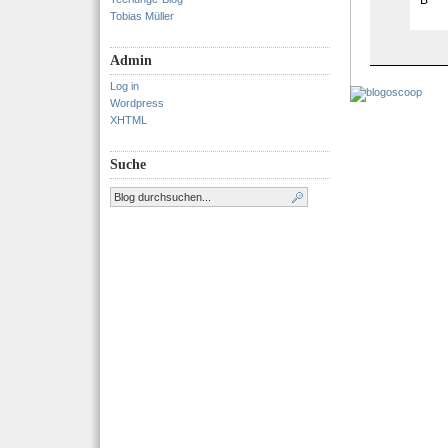
B
Tobias Müller
Admin
Log in
Wordpress
XHTML
Suche