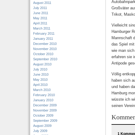
Autobahnpark
August 2011
Großväter au
July 2011
June 2011
Trikot, Masko
May 2011
April 2011
Vielleicht si
March 2011
Hamburger Re
February 2011
Mannschaft d
January 2011
December 2010
das Spiel mit
November 2010
wie man sich 
October 2010
erfahren sie 
September 2010
Antipode ges
August 2010
July 2010
Völlig entkop
June 2010
May 2010
haben sich au
April 2010
und haben da
March 2010
Hamburg mome
February 2010
wüsste ich wi
January 2010
December 2009
seinen Verein
November 2009
Kommen
October 2009
September 2009
August 2009
July 2009
1 Komment