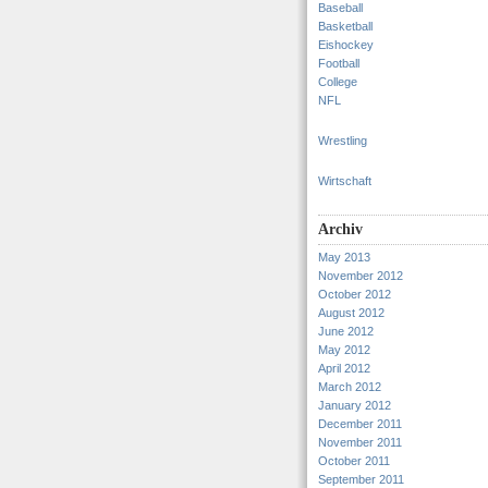
Baseball
Basketball
Eishockey
Football
College
NFL
Wrestling
Wirtschaft
Archiv
May 2013
November 2012
October 2012
August 2012
June 2012
May 2012
April 2012
March 2012
January 2012
December 2011
November 2011
October 2011
September 2011