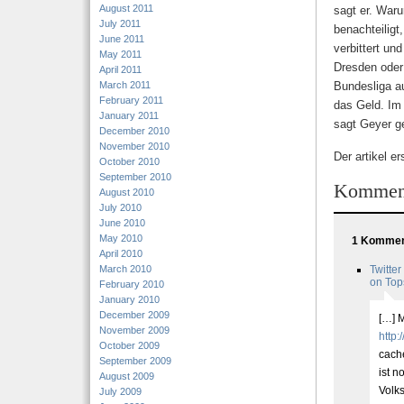
August 2011
sagt er. War
July 2011
benachteiligt,
June 2011
verbittert un
May 2011
Dresden oder
April 2011
March 2011
Bundesliga au
February 2011
das Geld. Im 
January 2011
sagt Geyer ge
December 2010
November 2010
Der artikel e
October 2010
September 2010
Kommen
August 2010
July 2010
June 2010
May 2010
1 Komment
April 2010
March 2010
Twitter
on Top
February 2010
January 2010
December 2009
[…] M
November 2009
http:
October 2009
cach
September 2009
ist n
August 2009
Volks
July 2009