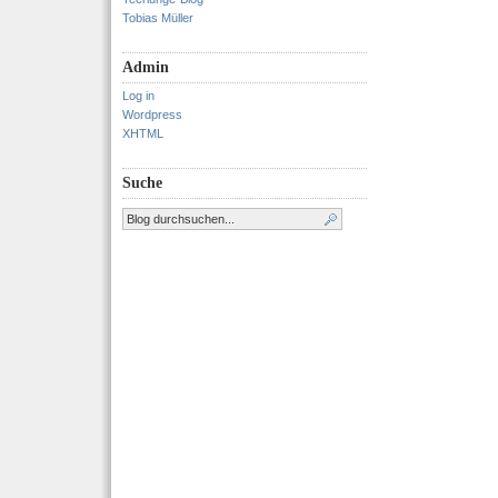
Tobias Müller
Admin
Log in
Wordpress
XHTML
Suche