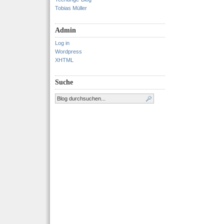
Tobias Müller
Admin
Log in
Wordpress
XHTML
Suche