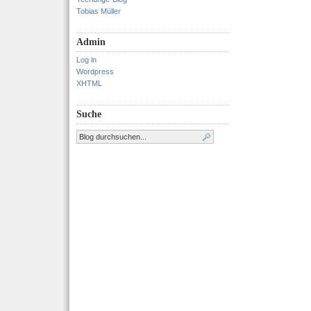
Tobias Müller
Admin
Log in
Wordpress
XHTML
Suche