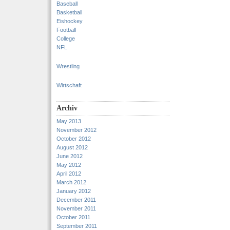
Baseball
Basketball
Eishockey
Football
College
NFL
Wrestling
Wirtschaft
Archiv
May 2013
November 2012
October 2012
August 2012
June 2012
May 2012
April 2012
March 2012
January 2012
December 2011
November 2011
October 2011
September 2011