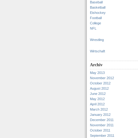
Baseball
Basketball
Eishockey
Football
College
NFL
Wrestling
Wirtschaft
Archiv
May 2013
November 2012
October 2012
August 2012
June 2012
May 2012
April 2012
March 2012
January 2012
December 2011
November 2011
October 2011
September 2011