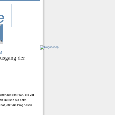
M
Ausgang der
her auf den Plan, die vor
en Bullshit sie beim
 hat jetzt die Prognosen