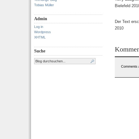
Tobias Müller
Bielefeld 20
Admin
Der Text ers
Log in
2010
Wordpress
XHTML
Kommen
Suche
Comments a