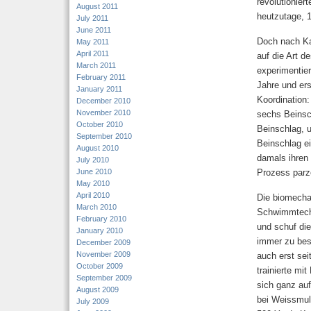
revolutionie
August 2011
heutzutage, 1
July 2011
June 2011
Doch nach Ka
May 2011
April 2011
auf die Art 
March 2011
experimentie
February 2011
Jahre und er
January 2011
Koordination:
December 2010
November 2010
sechs Beinsch
October 2010
Beinschlag, u
September 2010
Beinschlag e
August 2010
damals ihren 
July 2010
June 2010
Prozess parze
May 2010
April 2010
Die biomecha
March 2010
Schwimmtechn
February 2010
und schuf die
January 2010
immer zu best
December 2009
November 2009
auch erst se
October 2009
trainierte mi
September 2009
sich ganz auf
August 2009
bei Weissmull
July 2009