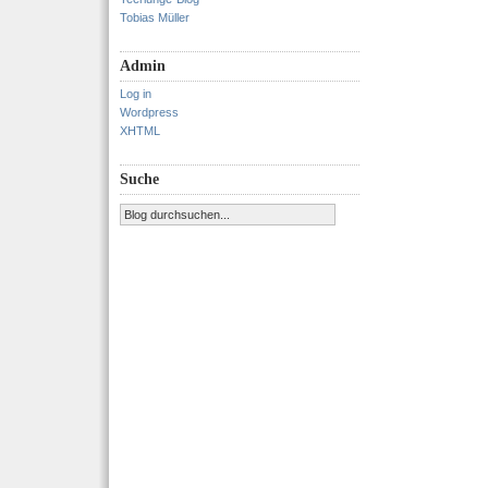
Tobias Müller
Admin
Log in
Wordpress
XHTML
Suche