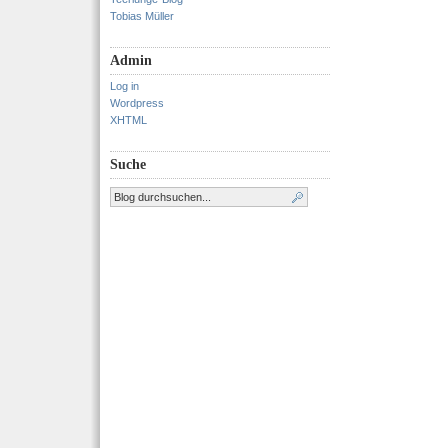
Tobias Müller
Admin
Log in
Wordpress
XHTML
Suche