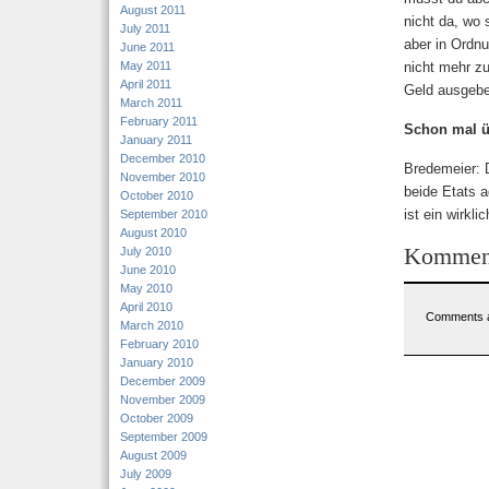
August 2011
nicht da, wo 
July 2011
aber in Ordnu
June 2011
May 2011
nicht mehr zu
April 2011
Geld ausgeben
March 2011
February 2011
Schon mal ü
January 2011
December 2010
Bredemeier: 
November 2010
beide Etats a
October 2010
ist ein wirkli
September 2010
August 2010
Kommen
July 2010
June 2010
May 2010
April 2010
Comments a
March 2010
February 2010
January 2010
December 2009
November 2009
October 2009
September 2009
August 2009
July 2009