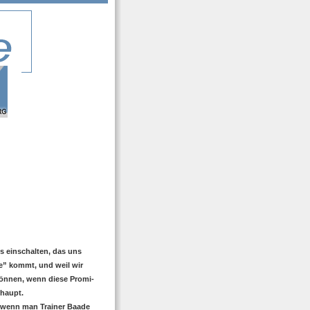
ts einschalten, das uns
e” kommt, und weil wir
können, wenn diese Promi-
haupt.
, wenn man Trainer Baade