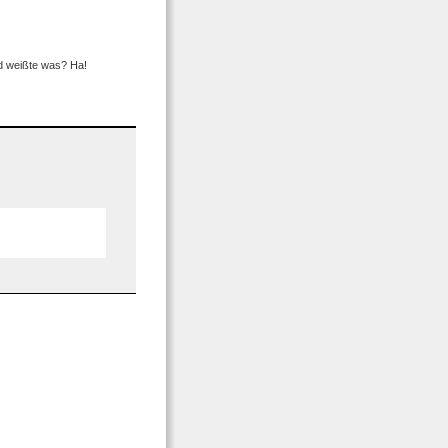
nd weißte was? Ha!