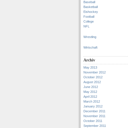
Baseball
Basketball
Eishockey
Football
College
NFL
Wrestling
Wirtschaft
Archiv
May 2013
November 2012
October 2012
August 2012
June 2012
May 2012
April 2012
March 2012
January 2012
December 2011
November 2011
October 2011
September 2011