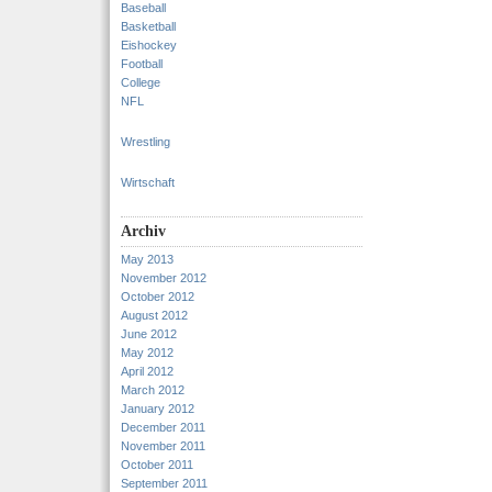
Baseball
Basketball
Eishockey
Football
College
NFL
Wrestling
Wirtschaft
Archiv
May 2013
November 2012
October 2012
August 2012
June 2012
May 2012
April 2012
March 2012
January 2012
December 2011
November 2011
October 2011
September 2011