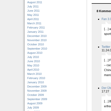
August 2011
July 2011
June 2011
8 Komment
May 2011
Fan 3.0
April 2011
March 2011
February 2011
[…] a
January 2011
sport
December 2010
November 2010
October 2010
Twitter
September 2010
11.24.
August 2010
July 2010
[…] F
June 2010
– ca
May 2010
April 2010
Chin
March 2010
manip
February 2010
January 2010
December 2009
Der Üb
November 2009
17:27
October 2009
September 2009
[…] 
August 2009
erfre
July 2009