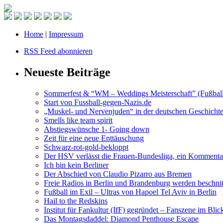
Home
|
Impressum
RSS Feed abonnieren
Neueste Beiträge
Sommerfest & “WM – Weddings Meisterschaft” (Fußball
Start von Fussball-gegen-Nazis.de
„Muskel- und Nervenjuden“ in der deutschen Geschicht
Smells like team spirit
Abstiegswünsche 1- Going down
Zeit für eine neue Enttäuschung
Schwarz-rot-gold-bekloppt
Der HSV verlässt die Frauen-Bundesliga, ein Kommenta
Ich bin kein Berliner
Der Abschied von Claudio Pizarro aus Bremen
Freie Radios in Berlin und Brandenburg werden beschnit
Fußball im Exil – Ultras von Hapoel Tel Aviv in Berlin
Hail to the Redskins
Institut für Fankultur (IfF) gegründet – Fanszene im Bli
Das Montagsdaddel: Diamond Penthouse Escape