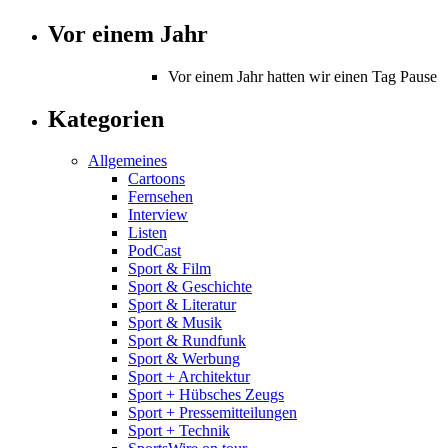
Vor einem Jahr
Vor einem Jahr hatten wir einen Tag Pause
Kategorien
Allgemeines
Cartoons
Fernsehen
Interview
Listen
PodCast
Sport & Film
Sport & Geschichte
Sport & Literatur
Sport & Musik
Sport & Rundfunk
Sport & Werbung
Sport + Architektur
Sport + Hübsches Zeugs
Sport + Pressemitteilungen
Sport + Technik