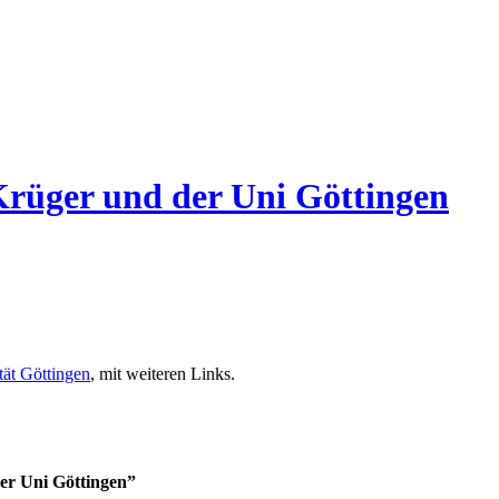
Krüger und der Uni Göttingen
tät Göttingen
, mit weiteren Links.
er Uni Göttingen”