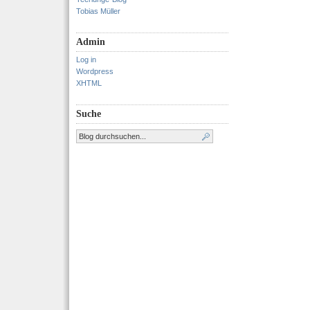
Tobias Müller
Admin
Log in
Wordpress
XHTML
Suche