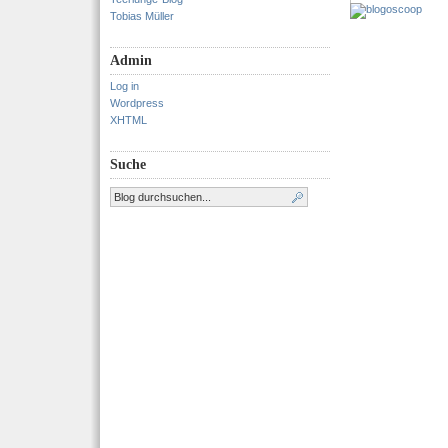
Tobias Müller
Admin
Log in
Wordpress
XHTML
Suche