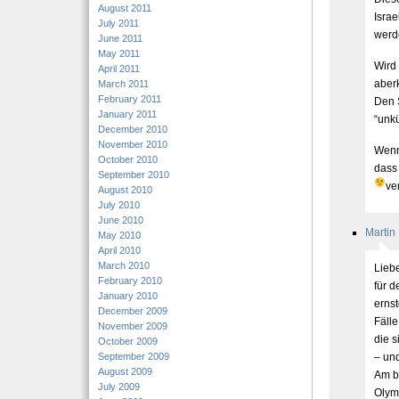
August 2011
Isra
July 2011
werde
June 2011
May 2011
Wird
April 2011
aber
March 2011
February 2011
Den S
January 2011
“unkü
December 2010
November 2010
Wenn 
October 2010
dass
September 2010
ve
August 2010
July 2010
June 2010
Martin
May 2010
April 2010
March 2010
Lieb
February 2010
für d
January 2010
ernst
December 2009
Fälle
November 2009
die s
October 2009
September 2009
– und
August 2009
Am b
July 2009
Olym