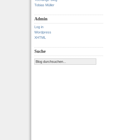
Tobias Müller
Admin
Log in
Wordpress
XHTML
Suche