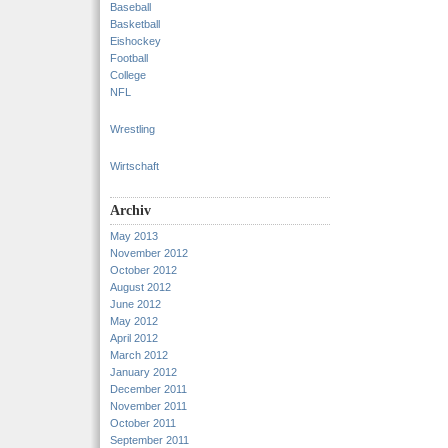
Baseball
Basketball
Eishockey
Football
College
NFL
Wrestling
Wirtschaft
Archiv
May 2013
November 2012
October 2012
August 2012
June 2012
May 2012
April 2012
March 2012
January 2012
December 2011
November 2011
October 2011
September 2011