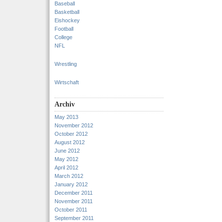
Baseball
Basketball
Eishockey
Football
College
NFL
Wrestling
Wirtschaft
Archiv
May 2013
November 2012
October 2012
August 2012
June 2012
May 2012
April 2012
March 2012
January 2012
December 2011
November 2011
October 2011
September 2011