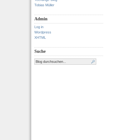
Tobias Müller
Admin
Log in
Wordpress
XHTML
Suche