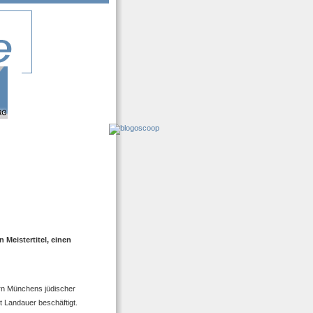
Meistertitel, einen
ern Münchens jüdischer
t Landauer beschäftigt.