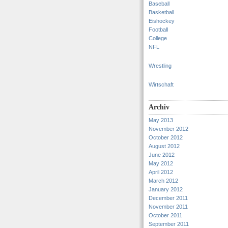
Baseball
Basketball
Eishockey
Football
College
NFL
Wrestling
Wirtschaft
Archiv
May 2013
November 2012
October 2012
August 2012
June 2012
May 2012
April 2012
March 2012
January 2012
December 2011
November 2011
October 2011
September 2011