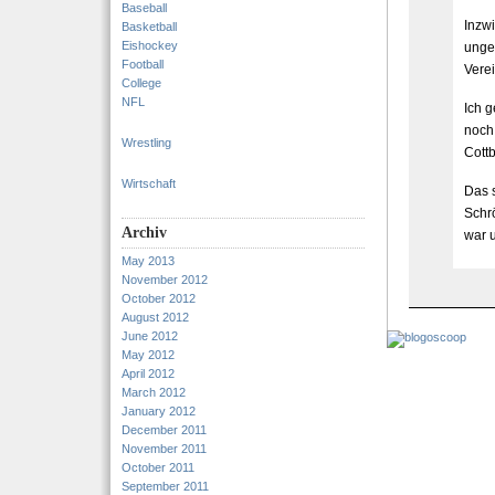
Baseball
Inzwi
Basketball
Eishockey
ungef
Football
Verei
College
NFL
Ich 
noch 
Wrestling
Cott
Wirtschaft
Das 
Schr
Archiv
war 
May 2013
November 2012
October 2012
August 2012
June 2012
May 2012
April 2012
March 2012
January 2012
December 2011
November 2011
October 2011
September 2011