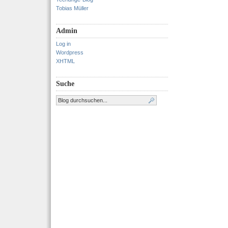
Tobias Müller
Admin
Log in
Wordpress
XHTML
Suche