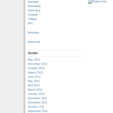
Baseball
Basketball
Eishockey
Football
College
NFL
Wrestling
Wirtschaft
Archiv
May 2013
November 2012
October 2012
August 2012
June 2012
May 2012
April 2012
March 2012
January 2012
December 2011
November 2011
October 2011
September 2011