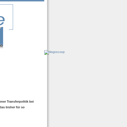
er Transferpolitik bei
as bisher für so