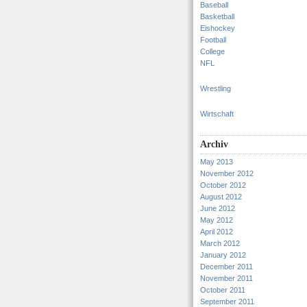
Baseball
Basketball
Eishockey
Football
College
NFL
Wrestling
Wirtschaft
Archiv
May 2013
November 2012
October 2012
August 2012
June 2012
May 2012
April 2012
March 2012
January 2012
December 2011
November 2011
October 2011
September 2011