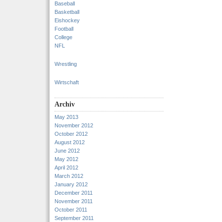
Baseball
Basketball
Eishockey
Football
College
NFL
Wrestling
Wirtschaft
Archiv
May 2013
November 2012
October 2012
August 2012
June 2012
May 2012
April 2012
March 2012
January 2012
December 2011
November 2011
October 2011
September 2011