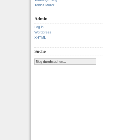
Tobias Müller
Admin
Log in
Wordpress
XHTML
Suche