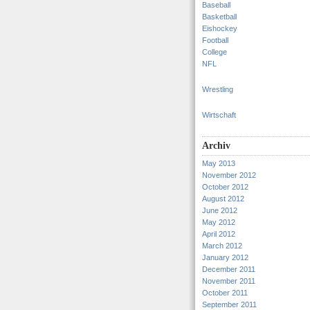
Baseball
Basketball
Eishockey
Football
College
NFL
Wrestling
Wirtschaft
Archiv
May 2013
November 2012
October 2012
August 2012
June 2012
May 2012
April 2012
March 2012
January 2012
December 2011
November 2011
October 2011
September 2011