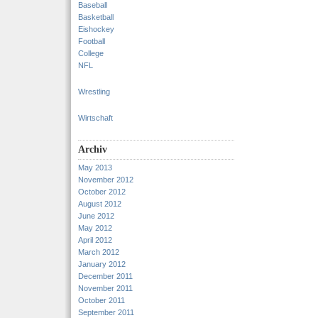
Baseball
Basketball
Eishockey
Football
College
NFL
Wrestling
Wirtschaft
Archiv
May 2013
November 2012
October 2012
August 2012
June 2012
May 2012
April 2012
March 2012
January 2012
December 2011
November 2011
October 2011
September 2011