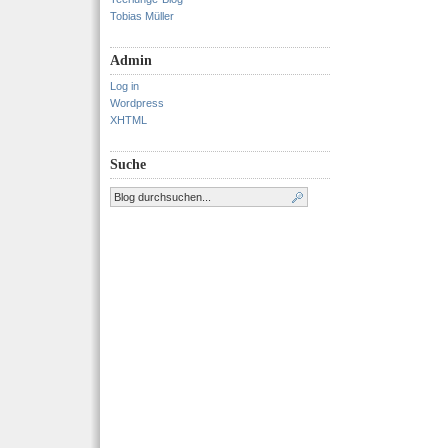
Tobias Müller
Admin
Log in
Wordpress
XHTML
Suche