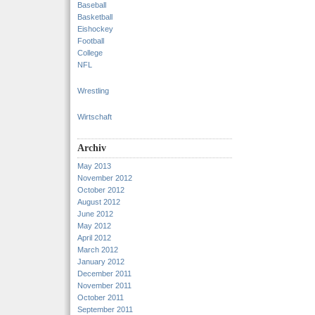
Baseball
Basketball
Eishockey
Football
College
NFL
Wrestling
Wirtschaft
Archiv
May 2013
November 2012
October 2012
August 2012
June 2012
May 2012
April 2012
March 2012
January 2012
December 2011
November 2011
October 2011
September 2011