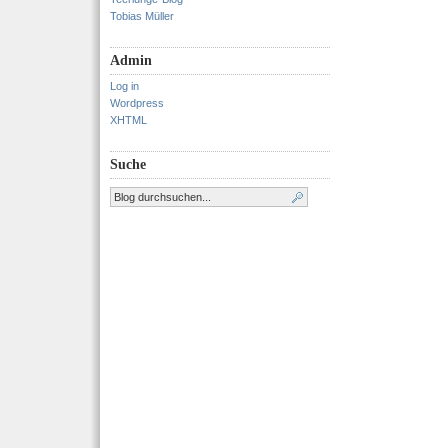
Tobias Müller
Admin
Log in
Wordpress
XHTML
Suche