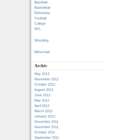
Baseball
Basketball
Eishockey
Football
College
NFL
Wrestling
Wirtschaft
Archiv
May 2013
November 2012
October 2012
August 2012
June 2012
May 2012
April 2012
March 2012
January 2012
December 2011
November 2011
October 2011
September 2011