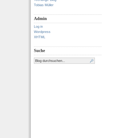
Tobias Müller
Admin
Log in
Wordpress
XHTML
Suche