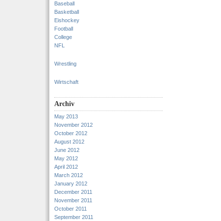
Baseball
Basketball
Eishockey
Football
College
NFL
Wrestling
Wirtschaft
Archiv
May 2013
November 2012
October 2012
August 2012
June 2012
May 2012
April 2012
March 2012
January 2012
December 2011
November 2011
October 2011
September 2011