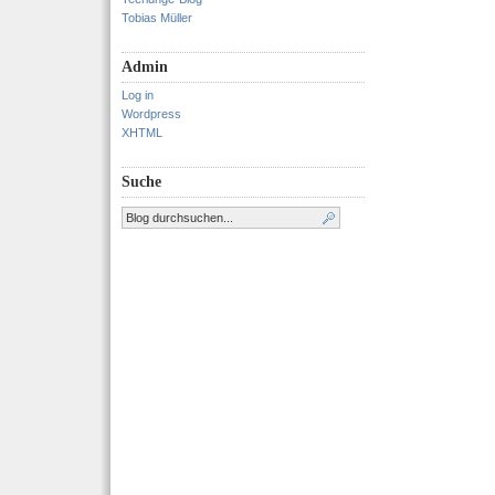
Tobias Müller
Admin
Log in
Wordpress
XHTML
Suche