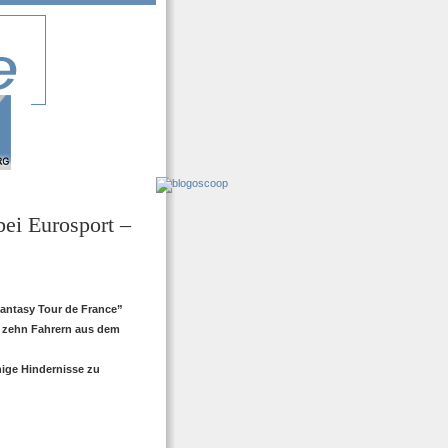
bei Eurosport –
Fantasy Tour de France”
t zehn Fahrern aus dem
inige Hindernisse zu