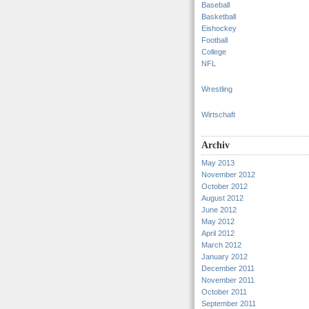
Baseball
Basketball
Eishockey
Football
College
NFL
Wrestling
Wirtschaft
Archiv
May 2013
November 2012
October 2012
August 2012
June 2012
May 2012
April 2012
March 2012
January 2012
December 2011
November 2011
October 2011
September 2011