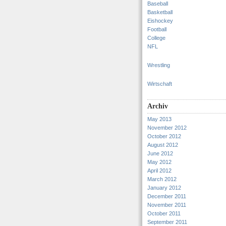
Baseball
Basketball
Eishockey
Football
College
NFL
Wrestling
Wirtschaft
Archiv
May 2013
November 2012
October 2012
August 2012
June 2012
May 2012
April 2012
March 2012
January 2012
December 2011
November 2011
October 2011
September 2011