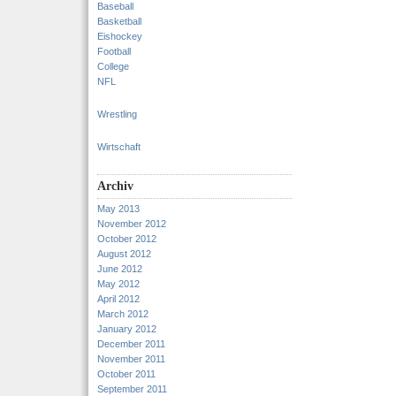
Baseball
Basketball
Eishockey
Football
College
NFL
Wrestling
Wirtschaft
Archiv
May 2013
November 2012
October 2012
August 2012
June 2012
May 2012
April 2012
March 2012
January 2012
December 2011
November 2011
October 2011
September 2011