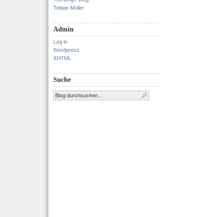
Tobias Müller
Admin
Log in
Wordpress
XHTML
Suche