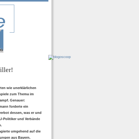
ller!
ten wie unerklärlichen
piele zum Thema im
ampf. Genauer:
mann forderte ein
verbot dessen, was er und
U-Politiker und Verbände
n.
agierte umgehend auf die
ungen aus Bayern.