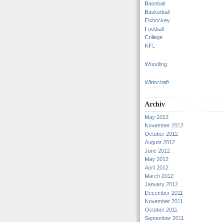
Baseball
Basketball
Eishockey
Football
College
NFL
Wrestling
Wirtschaft
Archiv
May 2013
November 2012
October 2012
August 2012
June 2012
May 2012
April 2012
March 2012
January 2012
December 2011
November 2011
October 2011
September 2011