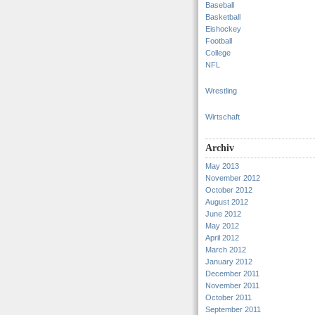
Baseball
Basketball
Eishockey
Football
College
NFL
Wrestling
Wirtschaft
Archiv
May 2013
November 2012
October 2012
August 2012
June 2012
May 2012
April 2012
March 2012
January 2012
December 2011
November 2011
October 2011
September 2011