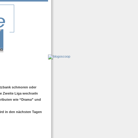
atzbank schmoren oder
ie Zweite Liga wechseln
tributen wie “Drama” und
wird in den nächsten Tagen