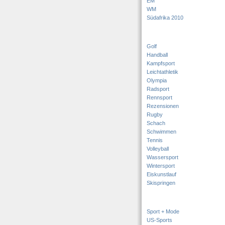
EM
WM
Südafrika 2010
Golf
Handball
Kampfsport
Leichtathletik
Olympia
Radsport
Rennsport
Rezensionen
Rugby
Schach
Schwimmen
Tennis
Volleyball
Wassersport
Wintersport
Eiskunstlauf
Skispringen
Sport + Mode
US-Sports