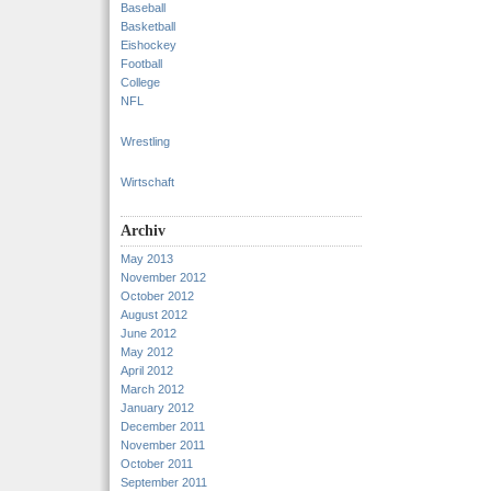
Baseball
Basketball
Eishockey
Football
College
NFL
Wrestling
Wirtschaft
Archiv
May 2013
November 2012
October 2012
August 2012
June 2012
May 2012
April 2012
March 2012
January 2012
December 2011
November 2011
October 2011
September 2011