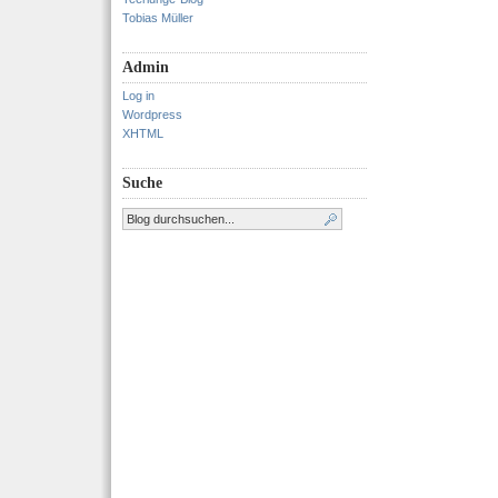
Tobias Müller
Admin
Log in
Wordpress
XHTML
Suche