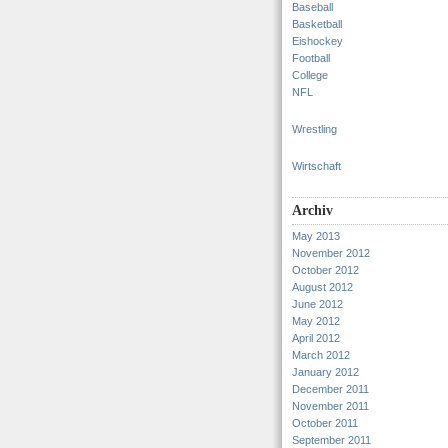
Baseball
Basketball
Eishockey
Football
College
NFL
Wrestling
Wirtschaft
Archiv
May 2013
November 2012
October 2012
August 2012
June 2012
May 2012
April 2012
March 2012
January 2012
December 2011
November 2011
October 2011
September 2011