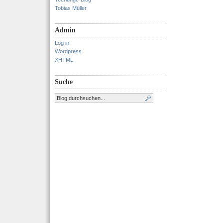
Tobias Müller
Admin
Log in
Wordpress
XHTML
Suche