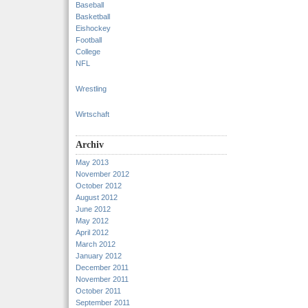
Baseball
Basketball
Eishockey
Football
College
NFL
Wrestling
Wirtschaft
Archiv
May 2013
November 2012
October 2012
August 2012
June 2012
May 2012
April 2012
March 2012
January 2012
December 2011
November 2011
October 2011
September 2011